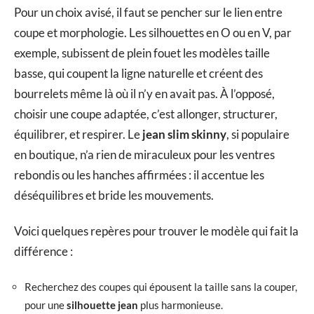
Pour un choix avisé, il faut se pencher sur le lien entre
coupe et morphologie. Les silhouettes en O ou en V, par
exemple, subissent de plein fouet les modèles taille
basse, qui coupent la ligne naturelle et créent des
bourrelets même là où il n’y en avait pas. À l’opposé,
choisir une coupe adaptée, c’est allonger, structurer,
équilibrer, et respirer. Le
jean slim skinny
, si populaire
en boutique, n’a rien de miraculeux pour les ventres
rebondis ou les hanches affirmées : il accentue les
déséquilibres et bride les mouvements.
Voici quelques repères pour trouver le modèle qui fait la
différence :
Recherchez des coupes qui épousent la taille sans la couper,
pour une
silhouette jean
plus harmonieuse.