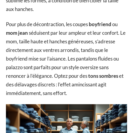
sublime les formes, à condition de bien cibler la taille
aux hanches.
Pour plus de décontraction, les coupes
boyfriend
ou
mom jean
séduisent par leur ampleur et leur confort. Le
mom, taille haute et hanches généreuses, s’adresse
directement aux ventres arrondis, tandis que le
boyfriend mise sur l’aisance. Les pantalons fluides ou
palazzo sont parfaits pour un style oversize sans
renoncer à l’élégance. Optez pour des
tons sombres
et
des délavages discrets : l’effet amincissant agit
immédiatement, sans effort.