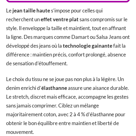
Le
jean taille haute
s’impose pour celles qui
recherchent un
effet ventre plat
sans compromis sur le
style. Il enveloppe la taille et maintient, tout en affinant
la ligne. Des marques comme Damart ou Salsa Jeans ont
développé des jeans où la
technologie gainante
fait la
différence : maintien précis, confort prolongé, absence
de sensation d’étouffement.
Le choix du tissu ne se joue pas non plus à la légère. Un
denim enrichi d’
élasthanne
assure une aisance durable.
Le stretch, discret mais efficace, accompagne les gestes
sans jamais comprimer. Ciblez un mélange
majoritairement coton, avec 2 à 4 % d’élasthanne pour
obtenir le bon équilibre entre maintien et liberté de
mouvement.