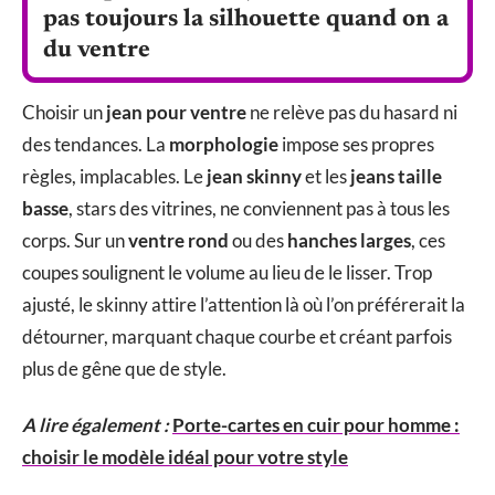
pas toujours la silhouette quand on a
du ventre
Choisir un
jean pour ventre
ne relève pas du hasard ni
des tendances. La
morphologie
impose ses propres
règles, implacables. Le
jean skinny
et les
jeans taille
basse
, stars des vitrines, ne conviennent pas à tous les
corps. Sur un
ventre rond
ou des
hanches larges
, ces
coupes soulignent le volume au lieu de le lisser. Trop
ajusté, le skinny attire l’attention là où l’on préférerait la
détourner, marquant chaque courbe et créant parfois
plus de gêne que de style.
A lire également :
Porte-cartes en cuir pour homme :
choisir le modèle idéal pour votre style