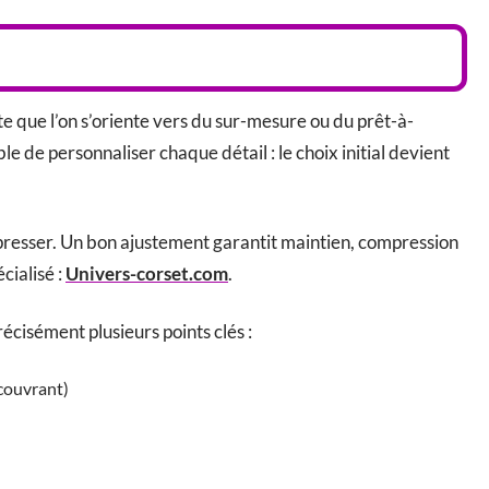
rte que l’on s’oriente vers du sur-mesure ou du prêt-à-
ble de personnaliser chaque détail : le choix initial devient
presser. Un bon ajustement garantit maintien, compression
cialisé :
Univers-corset.com
.
écisément plusieurs points clés :
 couvrant)