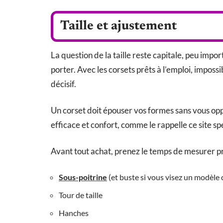
Taille et ajustement
La question de la taille reste capitale, peu impo
porter. Avec les corsets prêts à l’emploi, impossi
décisif.
Un corset doit épouser vos formes sans vous op
efficace et confort, comme le rappelle ce site spé
Avant tout achat, prenez le temps de mesurer pr
Sous-poitrine
(et buste si vous visez un modèle
Tour de taille
Hanches