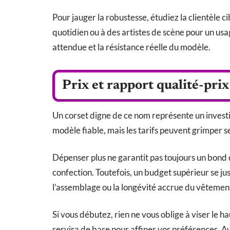
Pour jauger la robustesse, étudiez la clientèle c
quotidien ou à des artistes de scène pour un usa
attendue et la résistance réelle du modèle.
Prix et rapport qualité-prix
Un corset digne de ce nom représente un inves
modèle fiable, mais les tarifs peuvent grimper sel
Dépenser plus ne garantit pas toujours un bond de
confection. Toutefois, un budget supérieur se jus
l’assemblage ou la longévité accrue du vêtemen
Si vous débutez, rien ne vous oblige à viser le 
servira de base pour affiner vos préférences. Ave