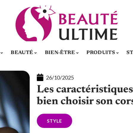
BEAUTÉ
BIEN-ÊTRE
PRODUITS
S
26/10/2025
Les caractéristiques
bien choisir son cor
STYLE