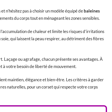
et n’hésitez pas à choisir un modèle équipé de
baleines
ments du corps tout en ménageant les zones sensibles.
e l’accumulation de chaleur et limite les risques d’irritations
u soie, qui laissent la peau respirer, au détriment des fibres
rt. Laçage ou agrafage, chacun présente ses avantages. À
et à votre besoin de liberté de mouvement.
ent maintien, élégance et bien-être. Les critères à garder
res naturelles, pour un corset qui respecte votre corps