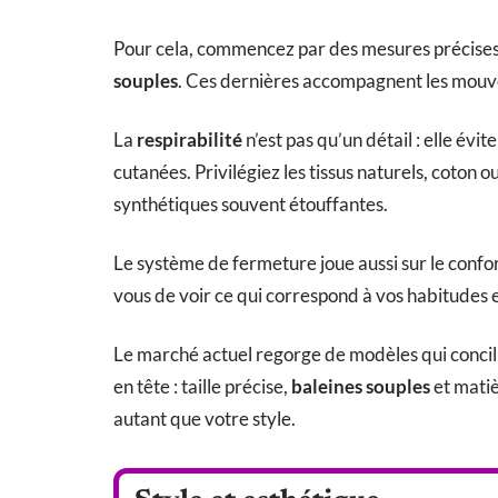
Pour cela, commencez par des mesures précises 
souples
. Ces dernières accompagnent les mouve
La
respirabilité
n’est pas qu’un détail : elle évit
cutanées. Privilégiez les tissus naturels, coton o
synthétiques souvent étouffantes.
Le système de fermeture joue aussi sur le confo
vous de voir ce qui correspond à vos habitudes 
Le marché actuel regorge de modèles qui concili
en tête : taille précise,
baleines souples
et matiè
autant que votre style.