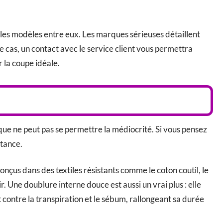
es modèles entre eux. Les marques sérieuses détaillent
e cas, un contact avec le service client vous permettra
r la coupe idéale.
ue ne peut pas se permettre la médiocrité. Si vous pensez
stance.
onçus dans des textiles résistants comme le coton coutil, le
ir. Une doublure interne douce est aussi un vrai plus : elle
 contre la transpiration et le sébum, rallongeant sa durée