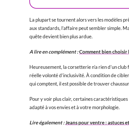
La plupart se tournent alors vers les modèles pr
aux standards, l’affaire peut sembler simple. Mai
quête devient bien plus ardue.
A lire en complément :
Comment bien choisir l
Heureusement, la corsetterie n’a rien d’un cl
réelle volonté d’inclusivité. À condition de cibl
qui comptent, il est possible de trouver chaussure
Pour y voir plus clair, certaines caractéristique
adapté à vos envies et à votre morphologie.
Lire également :
Jeans pour ventre : astuces e