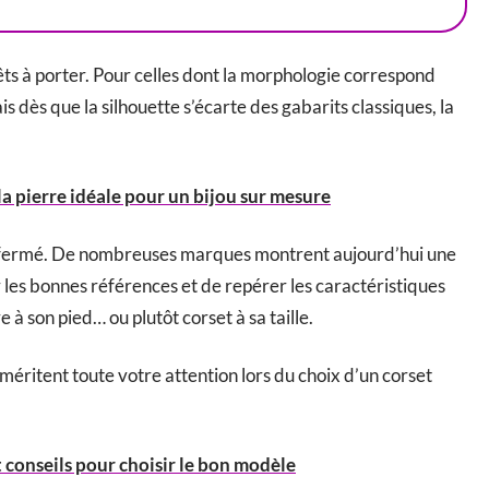
êts à porter. Pour celles dont la morphologie correspond
s dès que la silhouette s’écarte des gabarits classiques, la
a pierre idéale pour un bijou sur mesure
ub fermé. De nombreuses marques montrent aujourd’hui une
er les bonnes références et de repérer les caractéristiques
 à son pied… ou plutôt corset à sa taille.
s méritent toute votre attention lors du choix d’un corset
t conseils pour choisir le bon modèle