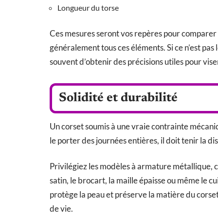
Longueur du torse
Ces mesures seront vos repères pour comparer l
généralement tous ces éléments. Si ce n’est pas l
souvent d’obtenir des précisions utiles pour vise
Solidité et durabilité
Un corset soumis à une vraie contrainte mécaniq
le porter des journées entières, il doit tenir la di
Privilégiez les modèles à armature métallique, c
satin, le brocart, la maille épaisse ou même le cu
protège la peau et préserve la matière du corset
de vie.