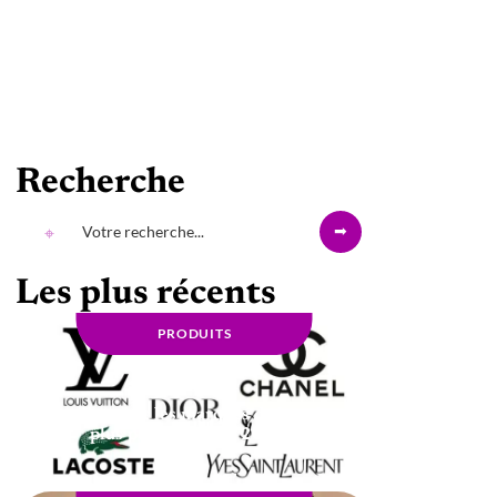
Recherche
Les plus récents
PRODUITS
Quelles sont les marques de luxe les
plus populaires en 2021 ?