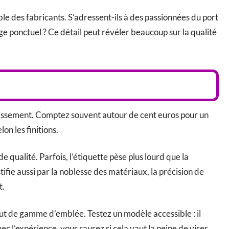
ible des fabricants. S’adressent-ils à des passionnées du port
ge ponctuel ? Ce détail peut révéler beaucoup sur la qualité
tissement. Comptez souvent autour de cent euros pour un
on les finitions.
 qualité. Parfois, l’étiquette pèse plus lourd que la
tifie aussi par la noblesse des matériaux, la précision de
t.
haut de gamme d’emblée. Testez un modèle accessible : il
c l’expérience, vous saurez si cela vaut la peine de viser