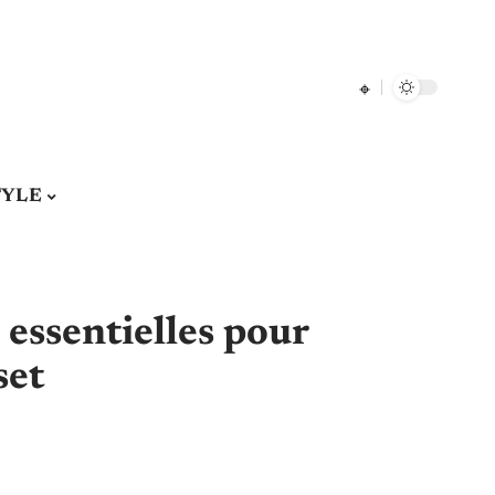
TYLE
 essentielles pour
set