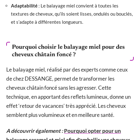
Adaptabilité
: Le balayage miel convient à toutes les
textures de cheveux, qu’ils soient lisses, ondulés ou bouclés,
et s’adapte à différentes longueurs.
Pourquoi choisir le balayage miel pour des
cheveux châtain foncé ?
Le balayage miel, réalisé par des experts comme ceux
de chez DESSANGE, permet de transformer les
cheveux châtain foncé sans les agresser. Cette
technique, en apportant des reflets lumineux, donne un
effet ‘retour de vacances’ très apprécié. Les cheveux
semblent plus volumineux et en meilleure santé.
A découvrir également :
Pourquoi opter pour un
balayage caramel et miel afin d'embellir vos cheveux