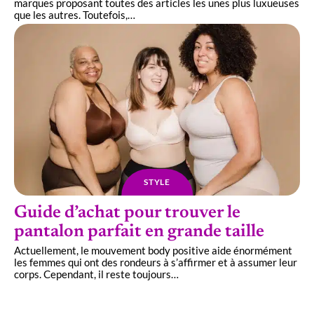
marques proposant toutes des articles les unes plus luxueuses
que les autres. Toutefois,
…
STYLE
Guide d’achat pour trouver le
pantalon parfait en grande taille
Actuellement, le mouvement body positive aide énormément
les femmes qui ont des rondeurs à s’affirmer et à assumer leur
corps. Cependant, il reste toujours
…