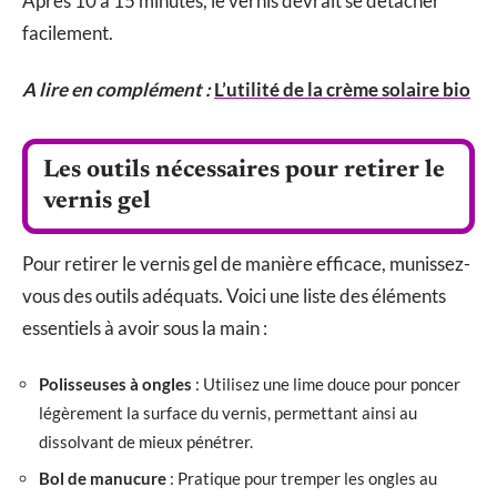
Après 10 à 15 minutes, le vernis devrait se détacher
facilement.
A lire en complément :
L’utilité de la crème solaire bio
Les outils nécessaires pour retirer le
vernis gel
Pour retirer le vernis gel de manière efficace, munissez-
vous des outils adéquats. Voici une liste des éléments
essentiels à avoir sous la main :
Polisseuses à ongles
: Utilisez une lime douce pour poncer
légèrement la surface du vernis, permettant ainsi au
dissolvant de mieux pénétrer.
Bol de manucure
: Pratique pour tremper les ongles au