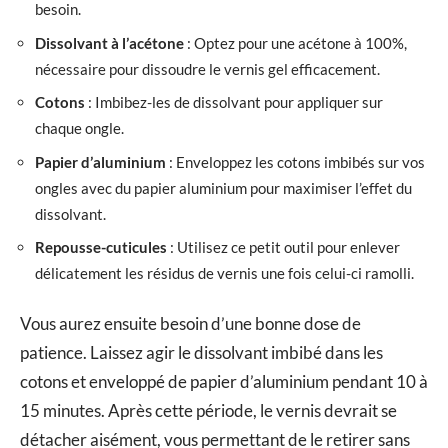
besoin.
Dissolvant à l’acétone
: Optez pour une acétone à 100%,
nécessaire pour dissoudre le vernis gel efficacement.
Cotons
: Imbibez-les de dissolvant pour appliquer sur
chaque ongle.
Papier d’aluminium
: Enveloppez les cotons imbibés sur vos
ongles avec du papier aluminium pour maximiser l’effet du
dissolvant.
Repousse-cuticules
: Utilisez ce petit outil pour enlever
délicatement les résidus de vernis une fois celui-ci ramolli.
Vous aurez ensuite besoin d’une bonne dose de
patience. Laissez agir le dissolvant imbibé dans les
cotons et enveloppé de papier d’aluminium pendant 10 à
15 minutes. Après cette période, le vernis devrait se
détacher aisément, vous permettant de le retirer sans