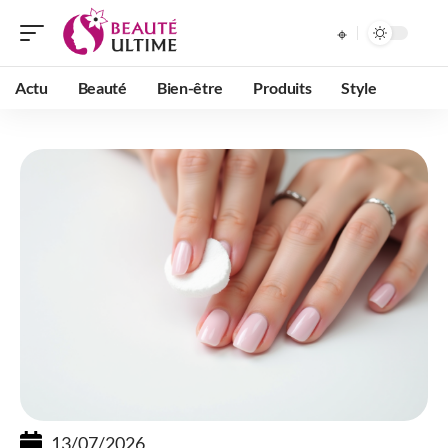
Actu
Beauté
Bien-être
Produits
Style
13/07/2026