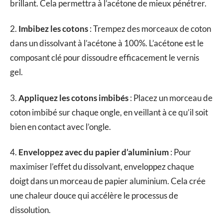
brillant. Cela permettra à l’acétone de mieux pénétrer.
2.
Imbibez les cotons
: Trempez des morceaux de coton
dans un dissolvant à l’acétone à 100%. L’acétone est le
composant clé pour dissoudre efficacement le vernis
gel.
3.
Appliquez les cotons imbibés
: Placez un morceau de
coton imbibé sur chaque ongle, en veillant à ce qu’il soit
bien en contact avec l’ongle.
4.
Enveloppez avec du papier d’aluminium
: Pour
maximiser l’effet du dissolvant, enveloppez chaque
doigt dans un morceau de papier aluminium. Cela crée
une chaleur douce qui accélère le processus de
dissolution.