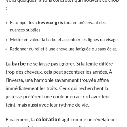
Voici quelques raisons concrètes qui motivent ce choix
:
cheveux gris
Estomper les
tout en préservant des
nuances subtiles,
Mettre en valeur la barbe et accentuer les lignes du visage,
Redonner du relief à une chevelure fatiguée ou sans éclat.
barbe
La
ne se laisse pas ignorer. Si la teinte diffère
trop des cheveux, cela peut accentuer les années. À
l’inverse, une harmonie savamment trouvée affine
immédiatement les traits. Ceux qui recherchent la
justesse préfèrent une couleur en accord avec leur
teint, mais aussi avec leur rythme de vie.
coloration
Finalement, la
agit comme un révélateur :