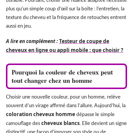
durable. Pourtant, choisir une nuance adaptée nécessite
plus qu’un simple coup d’œil sur la boîte : l’entretien, la
texture du cheveu et la fréquence de retouches entrent
aussi en jeu.
A lire en complément :
Testeur de coupe de
cheveux en ligne ou appli mobile : que choisir ?
Pourquoi la couleur de cheveux peut
tout changer chez un homme
Choisir une nouvelle couleur, pour un homme, relève
souvent d’un virage affirmé dans l’allure. Aujourd’hui, la
coloration cheveux homme
dépasse le simple
cheveux blancs
camouflage des
. Elle devient un signe
distinctif, une façon d’imposer son style ou de