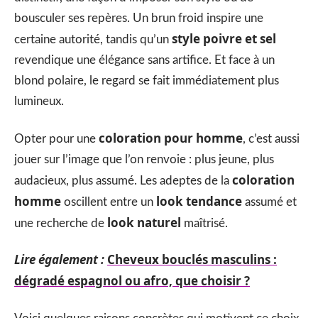
bousculer ses repères. Un brun froid inspire une
style poivre et sel
certaine autorité, tandis qu’un
revendique une élégance sans artifice. Et face à un
blond polaire, le regard se fait immédiatement plus
lumineux.
coloration pour homme
Opter pour une
, c’est aussi
jouer sur l’image que l’on renvoie : plus jeune, plus
coloration
audacieux, plus assumé. Les adeptes de la
homme
look tendance
oscillent entre un
assumé et
look naturel
une recherche de
maîtrisé.
Lire également :
Cheveux bouclés masculins :
dégradé espagnol ou afro, que choisir ?