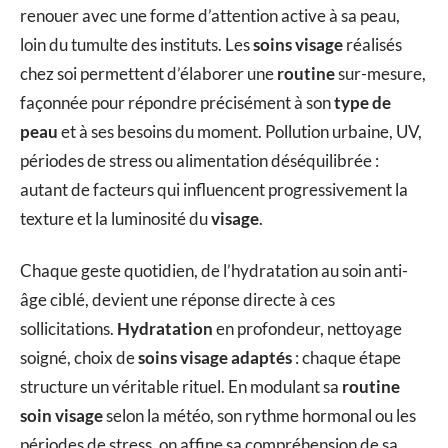
renouer avec une forme d’attention active à sa peau,
loin du tumulte des instituts. Les
soins visage
réalisés
chez soi permettent d’élaborer une
routine
sur-mesure,
façonnée pour répondre précisément à son
type de
peau
et à ses besoins du moment. Pollution urbaine, UV,
périodes de stress ou alimentation déséquilibrée :
autant de facteurs qui influencent progressivement la
texture et la luminosité du
visage
.
Chaque geste quotidien, de l’hydratation au soin anti-
âge ciblé, devient une réponse directe à ces
sollicitations.
Hydratation
en profondeur, nettoyage
soigné, choix de
soins visage adaptés
: chaque étape
structure un véritable rituel. En modulant sa
routine
soin visage
selon la météo, son rythme hormonal ou les
périodes de stress, on affine sa compréhension de sa