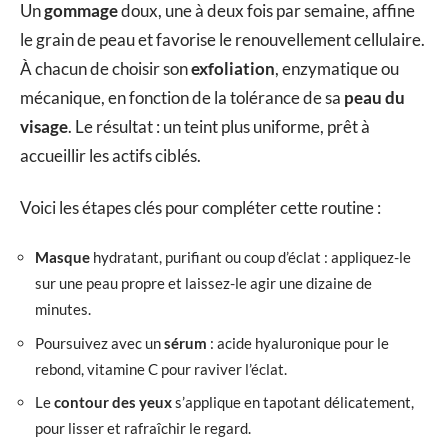
Un
gommage
doux, une à deux fois par semaine, affine
le grain de peau et favorise le renouvellement cellulaire.
À chacun de choisir son
exfoliation
, enzymatique ou
mécanique, en fonction de la tolérance de sa
peau du
visage
. Le résultat : un teint plus uniforme, prêt à
accueillir les actifs ciblés.
Voici les étapes clés pour compléter cette routine :
Masque
hydratant, purifiant ou coup d’éclat : appliquez-le
sur une peau propre et laissez-le agir une dizaine de
minutes.
Poursuivez avec un
sérum
: acide hyaluronique pour le
rebond, vitamine C pour raviver l’éclat.
Le
contour des yeux
s’applique en tapotant délicatement,
pour lisser et rafraîchir le regard.