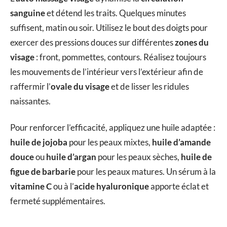
sanguine
et détend les traits. Quelques minutes
suffisent, matin ou soir. Utilisez le bout des doigts pour
exercer des pressions douces sur différentes
zones du
visage
: front, pommettes, contours. Réalisez toujours
les mouvements de l’intérieur vers l’extérieur afin de
raffermir l’
ovale du visage
et de lisser les ridules
naissantes.
Pour renforcer l’efficacité, appliquez une huile adaptée :
huile de jojoba
pour les peaux mixtes,
huile d’amande
douce
ou
huile d’argan
pour les peaux sèches,
huile de
figue de barbarie
pour les peaux matures. Un sérum à la
vitamine C
ou à l’
acide hyaluronique
apporte éclat et
fermeté supplémentaires.