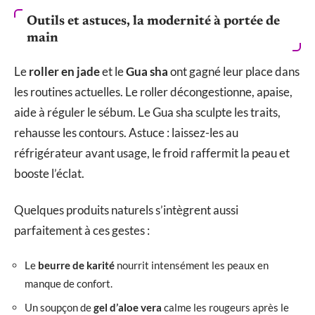
Outils et astuces, la modernité à portée de
main
Le
roller en jade
et le
Gua sha
ont gagné leur place dans
les routines actuelles. Le roller décongestionne, apaise,
aide à réguler le sébum. Le Gua sha sculpte les traits,
rehausse les contours. Astuce : laissez-les au
réfrigérateur avant usage, le froid raffermit la peau et
booste l’éclat.
Quelques produits naturels s’intègrent aussi
parfaitement à ces gestes :
Le
beurre de karité
nourrit intensément les peaux en
manque de confort.
Un soupçon de
gel d’aloe vera
calme les rougeurs après le