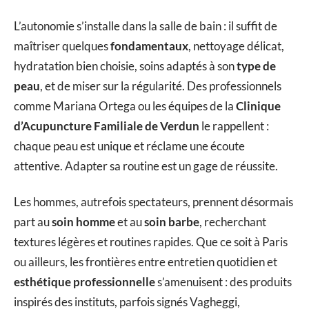
L’autonomie s’installe dans la salle de bain : il suffit de
maîtriser quelques
fondamentaux
, nettoyage délicat,
hydratation bien choisie, soins adaptés à son
type de
peau
, et de miser sur la régularité. Des professionnels
comme Mariana Ortega ou les équipes de la
Clinique
d’Acupuncture Familiale de Verdun
le rappellent :
chaque peau est unique et réclame une écoute
attentive. Adapter sa routine est un gage de réussite.
Les hommes, autrefois spectateurs, prennent désormais
part au
soin homme
et au
soin barbe
, recherchant
textures légères et routines rapides. Que ce soit à Paris
ou ailleurs, les frontières entre entretien quotidien et
esthétique professionnelle
s’amenuisent : des produits
inspirés des instituts, parfois signés Vagheggi,