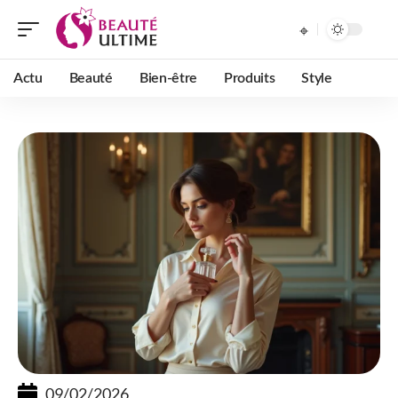
Actu
Beauté
Bien-être
Produits
Style
09/02/2026