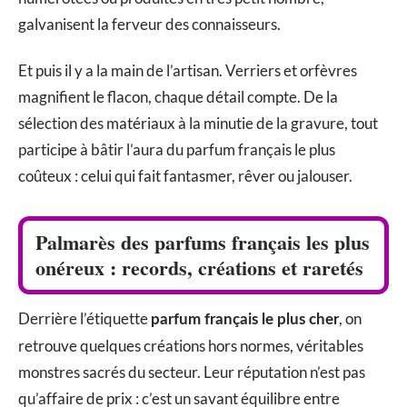
galvanisent la ferveur des connaisseurs.
Et puis il y a la main de l’artisan. Verriers et orfèvres
magnifient le flacon, chaque détail compte. De la
sélection des matériaux à la minutie de la gravure, tout
participe à bâtir l’aura du parfum français le plus
coûteux : celui qui fait fantasmer, rêver ou jalouser.
Palmarès des parfums français les plus
onéreux : records, créations et raretés
Derrière l’étiquette
, on
parfum français le plus cher
retrouve quelques créations hors normes, véritables
monstres sacrés du secteur. Leur réputation n’est pas
qu’affaire de prix : c’est un savant équilibre entre