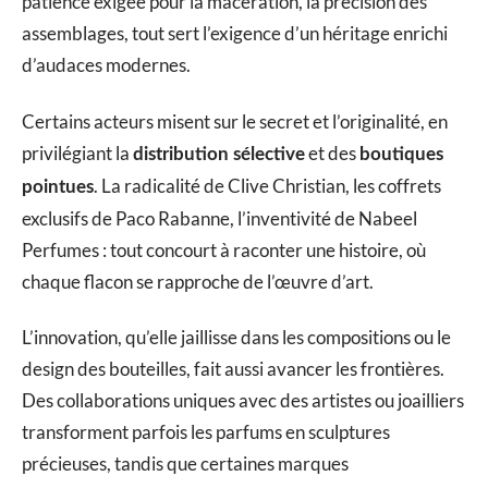
patience exigée pour la macération, la précision des
assemblages, tout sert l’exigence d’un héritage enrichi
d’audaces modernes.
Certains acteurs misent sur le secret et l’originalité, en
privilégiant la
et des
distribution sélective
boutiques
. La radicalité de Clive Christian, les coffrets
pointues
exclusifs de Paco Rabanne, l’inventivité de Nabeel
Perfumes : tout concourt à raconter une histoire, où
chaque flacon se rapproche de l’œuvre d’art.
L’innovation, qu’elle jaillisse dans les compositions ou le
design des bouteilles, fait aussi avancer les frontières.
Des collaborations uniques avec des artistes ou joailliers
transforment parfois les parfums en sculptures
précieuses, tandis que certaines marques