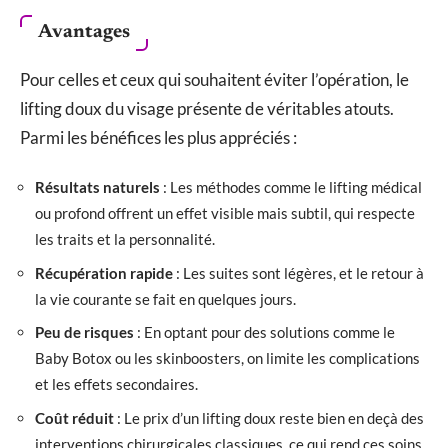
Avantages
Pour celles et ceux qui souhaitent éviter l’opération, le
lifting doux du visage présente de véritables atouts.
Parmi les bénéfices les plus appréciés :
Résultats naturels
: Les méthodes comme le lifting médical
ou profond offrent un effet visible mais subtil, qui respecte
les traits et la personnalité.
Récupération rapide
: Les suites sont légères, et le retour à
la vie courante se fait en quelques jours.
Peu de risques
: En optant pour des solutions comme le
Baby Botox ou les skinboosters, on limite les complications
et les effets secondaires.
Coût réduit
: Le prix d’un lifting doux reste bien en deçà des
interventions chirurgicales classiques, ce qui rend ces soins