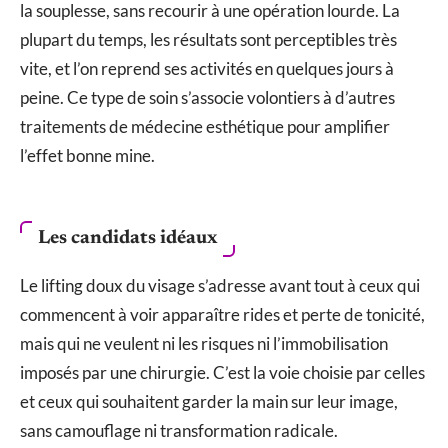
la souplesse, sans recourir à une opération lourde. La
plupart du temps, les résultats sont perceptibles très
vite, et l’on reprend ses activités en quelques jours à
peine. Ce type de soin s’associe volontiers à d’autres
traitements de médecine esthétique pour amplifier
l’effet bonne mine.
Les candidats idéaux
Le lifting doux du visage s’adresse avant tout à ceux qui
commencent à voir apparaître rides et perte de tonicité,
mais qui ne veulent ni les risques ni l’immobilisation
imposés par une chirurgie. C’est la voie choisie par celles
et ceux qui souhaitent garder la main sur leur image,
sans camouflage ni transformation radicale.