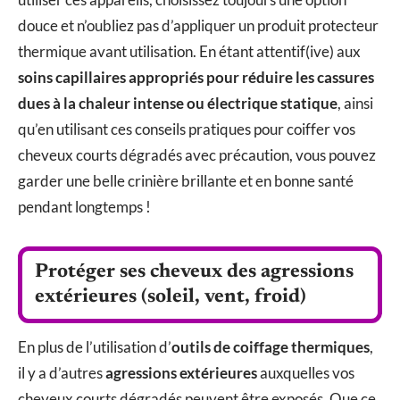
douce et n’oubliez pas d’appliquer un produit protecteur
thermique avant utilisation. En étant attentif(ive) aux
soins capillaires appropriés pour réduire les cassures
dues à la chaleur intense ou électrique statique
, ainsi
qu’en utilisant ces conseils pratiques pour coiffer vos
cheveux courts dégradés avec précaution, vous pouvez
garder une belle crinière brillante et en bonne santé
pendant longtemps !
Protéger ses cheveux des agressions
extérieures (soleil, vent, froid)
En plus de l’utilisation d’
outils de coiffage thermiques
,
il y a d’autres
agressions extérieures
auxquelles vos
cheveux courts dégradés peuvent être exposés. Que ce