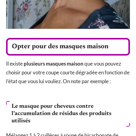
Opter pour des masques maison
Il existe
plusieurs masques maison
que vous pouvez
choisir pour votre coupe courte dégradée en fonction de
l’état que vous lui vouliez. On note par exemple :
Le masque pour cheveux contre
l’accumulation de résidus des produits
utilisés
Mélangez 1 à 2 cuillères à soupe de bicarbonate de