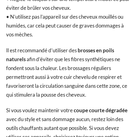
éviter de brûler vos cheveux.
• N’utilisez pas l’appareil sur des cheveux mouillés ou
humides, car cela peut causer de graves dommages à
vos mèches.
Il est recommandé d’utiliser des
brosses en poils
naturels
afin d’éviter que les fibres synthétiques ne
fondent sous la chaleur. Les brossages réguliers
permettront aussi à votre cuir chevelu de respirer et
favoriseront la circulation sanguine dans cette zone, ce
qui stimulera la pousse des cheveux.
Si vous voulez maintenir votre
coupe courte dégradée
avec du style et sans dommage aucun, restez loin des
outils chauffants autant que possible. Si vous devez
utiliser ces appareils, choisissez toujours une option