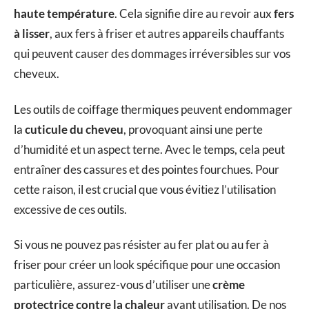
haute température
. Cela signifie dire au revoir aux
fers
à lisser
, aux fers à friser et autres appareils chauffants
qui peuvent causer des dommages irréversibles sur vos
cheveux.
Les outils de coiffage thermiques peuvent endommager
la
cuticule du cheveu
, provoquant ainsi une perte
d’humidité et un aspect terne. Avec le temps, cela peut
entraîner des cassures et des pointes fourchues. Pour
cette raison, il est crucial que vous évitiez l’utilisation
excessive de ces outils.
Si vous ne pouvez pas résister au fer plat ou au fer à
friser pour créer un look spécifique pour une occasion
particulière, assurez-vous d’utiliser une
crème
protectrice contre la chaleur
avant utilisation. De nos