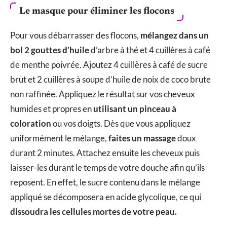
Le masque pour éliminer les flocons
Pour vous débarrasser des flocons,
mélangez dans un
bol 2 gouttes d’huile
d’arbre à thé et 4 cuillères à café
de menthe poivrée. Ajoutez 4 cuillères à café de sucre
brut et 2 cuillères à soupe d’huile de noix de coco brute
non raffinée. Appliquez le résultat sur vos cheveux
humides et propres en
utilisant un pinceau à
coloration
ou vos doigts. Dès que vous appliquez
uniformément le mélange,
faites un massage
doux
durant 2 minutes. Attachez ensuite les cheveux puis
laisser-les durant le temps de votre douche afin qu’ils
reposent. En effet, le sucre contenu dans le mélange
appliqué se décomposera en acide glycolique, ce qui
dissoudra les cellules mortes de votre peau.