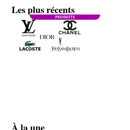
Les plus récents
PRODUITS
Quelles sont les marques de luxe les plus
populaires en 2021 ?
À la une