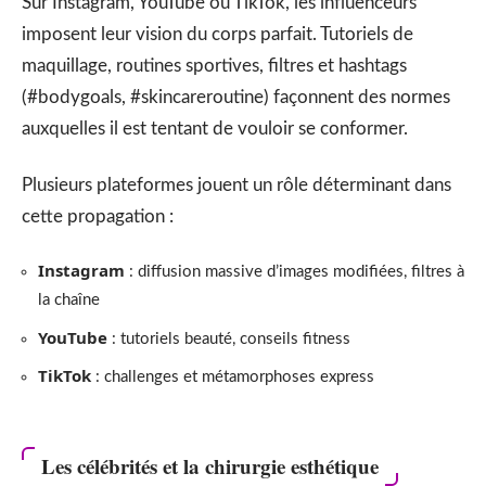
Sur Instagram, YouTube ou TikTok, les influenceurs
imposent leur vision du corps parfait. Tutoriels de
maquillage, routines sportives, filtres et hashtags
(#bodygoals, #skincareroutine) façonnent des normes
auxquelles il est tentant de vouloir se conformer.
Plusieurs plateformes jouent un rôle déterminant dans
cette propagation :
Instagram
: diffusion massive d’images modifiées, filtres à
la chaîne
YouTube
: tutoriels beauté, conseils fitness
TikTok
: challenges et métamorphoses express
Les célébrités et la chirurgie esthétique