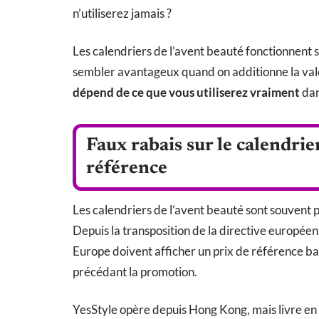
n’utiliserez jamais ?
Les calendriers de l’avent beauté fonctionnent su
sembler avantageux quand on additionne la vale
dépend de ce que vous utiliserez vraiment
dan
Faux rabais sur le calendrier 
référence
Les calendriers de l’avent beauté sont souvent
Depuis la transposition de la directive europée
Europe doivent afficher un prix de référence basé
précédant la promotion.
YesStyle opère depuis Hong Kong, mais livre en F