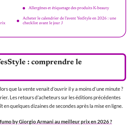
Allergènes et étiquetage des produits K-beauty
Acheter le calendrier de l’avent YesStyle en 2026 : une
prix
checklist avant le jour J
YesStyle : comprendre le
lors que la vente venait d’ouvrir il y a moins d’une minute ?
ier. Les retours d’acheteurs sur les éditions précédentes
t en quelques dizaines de secondes après la mise en ligne.
umo by Giorgio Armani au meilleur prix en 2026 ?