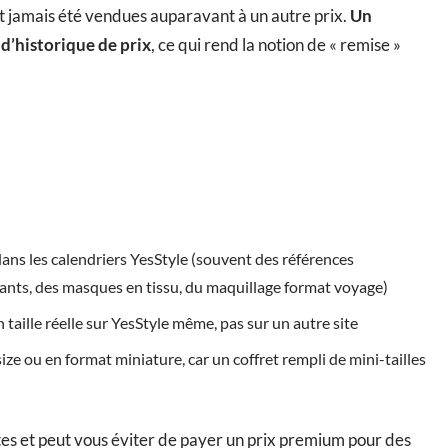
ont jamais été vendues auparavant à un autre prix.
Un
 d’historique de prix
, ce qui rend la notion de « remise »
ns les calendriers YesStyle (souvent des références
nts, des masques en tissu, du maquillage format voyage)
 taille réelle sur YesStyle même, pas sur un autre site
 size ou en format miniature, car un coffret rempli de mini-tailles
es et peut vous éviter de payer un prix premium pour des