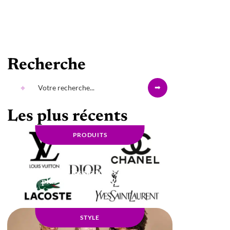
Recherche
Les plus récents
PRODUITS
Quelles sont les marques de luxe les
plus populaires en 2021 ?
STYLE