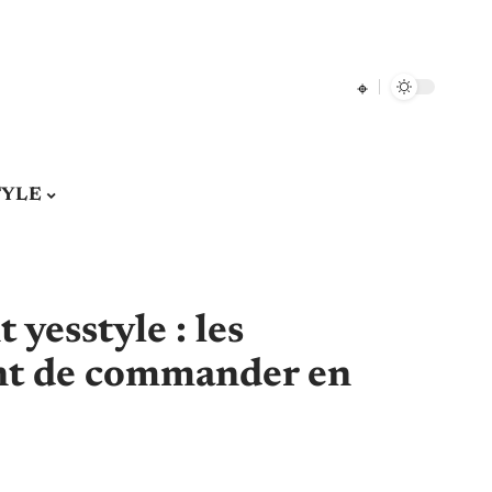
TYLE
 yesstyle : les
ant de commander en