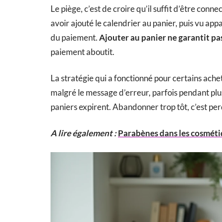
Le piège, c’est de croire qu’il suffit d’être conn
avoir ajouté le calendrier au panier, puis vu a
du paiement.
Ajouter au panier ne garantit p
paiement aboutit.
La stratégie qui a fonctionné pour certains ache
malgré le message d’erreur, parfois pendant plu
paniers expirent. Abandonner trop tôt, c’est per
A lire également :
Parabènes dans les cosmétiqu