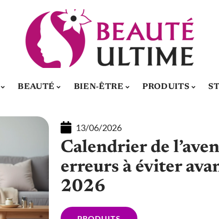
BEAUTÉ
BIEN-ÊTRE
PRODUITS
S
13/06/2026
Calendrier de l’avent
erreurs à éviter av
2026
PRODUITS