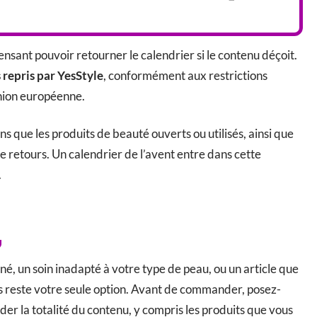
ensant pouvoir retourner le calendrier si le contenu déçoit.
 repris par YesStyle
, conformément aux restrictions
nion européenne.
s que les produits de beauté ouverts ou utilisés, ainsi que
de retours. Un calendrier de l’avent entre dans cette
.
né, un soin inadapté à votre type de peau, ou un article que
rs reste votre seule option. Avant de commander, posez-
er la totalité du contenu, y compris les produits que vous