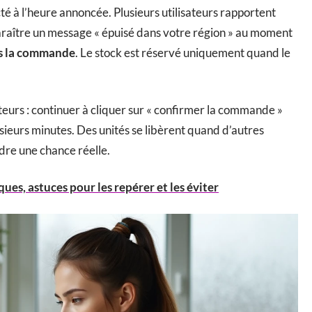
ecté à l’heure annoncée. Plusieurs utilisateurs rapportent
pparaître un message « épuisé dans votre région » au moment
as la commande
. Le stock est réservé uniquement quand le
teurs : continuer à cliquer sur « confirmer la commande »
sieurs minutes. Des unités se libèrent quand d’autres
dre une chance réelle.
es, astuces pour les repérer et les éviter