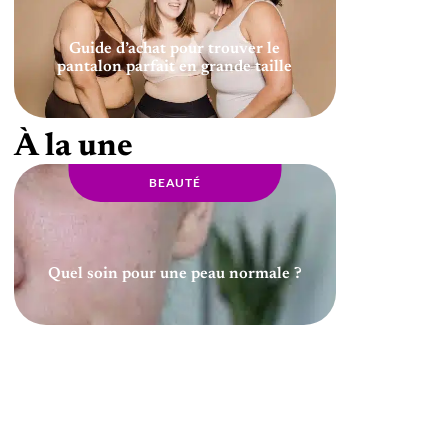
Guide d’achat pour trouver le
pantalon parfait en grande taille
À la une
BEAUTÉ
Quel soin pour une peau normale ?