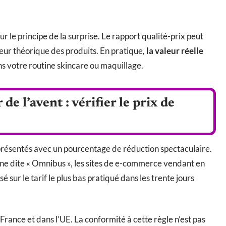
r le principe de la surprise. Le rapport qualité-prix peut
ur théorique des produits. En pratique,
la valeur réelle
s votre routine skincare ou maquillage.
de l’avent : vérifier le prix de
 présentés avec un pourcentage de réduction spectaculaire.
nne dite « Omnibus », les sites de e-commerce vendant en
 sur le tarif le plus bas pratiqué dans les trente jours
rance et dans l’UE. La conformité à cette règle n’est pas