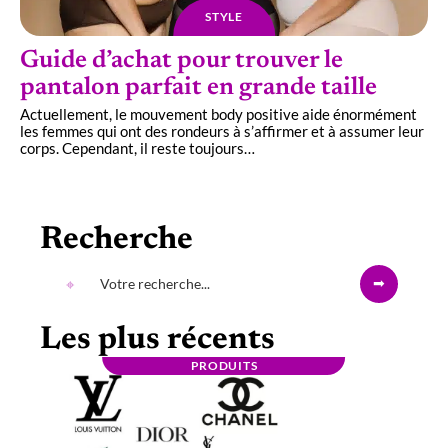
STYLE
Guide d’achat pour trouver le
pantalon parfait en grande taille
Actuellement, le mouvement body positive aide énormément
les femmes qui ont des rondeurs à s’affirmer et à assumer leur
corps. Cependant, il reste toujours
…
Recherche
Les plus récents
PRODUITS