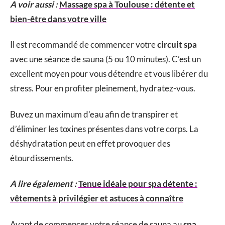
A voir aussi :
Massage spa à Toulouse : détente et
bien-être dans votre ville
Il est recommandé de commencer votre
circuit spa
avec une séance de sauna (5 ou 10 minutes). C’est un
excellent moyen pour vous détendre et vous libérer du
stress. Pour en profiter pleinement, hydratez-vous.
Buvez un maximum d’eau afin de transpirer et
d’éliminer les toxines présentes dans votre corps. La
déshydratation peut en effet provoquer des
étourdissements.
A lire également :
Tenue idéale pour spa détente :
vêtements à privilégier et astuces à connaître
Avant de commencer votre séance de sauna au
spa