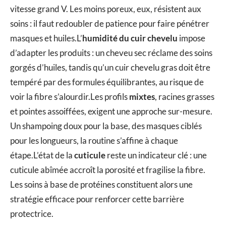
vitesse grand V. Les moins poreux, eux, résistent aux
soins : il faut redoubler de patience pour faire pénétrer
masques et huiles.L’
humidité du cuir chevelu
impose
d’adapter les produits : un cheveu sec réclame des soins
gorgés d’huiles, tandis qu’un cuir chevelu gras doit être
tempéré par des formules équilibrantes, au risque de
voir la fibre s’alourdir.Les profils
mixtes
, racines grasses
et pointes assoiffées, exigent une approche sur-mesure.
Un shampoing doux pour la base, des masques ciblés
pour les longueurs, la routine s’affine à chaque
étape.L’état de la
cuticule
reste un indicateur clé : une
cuticule abîmée accroît la porosité et fragilise la fibre.
Les soins à base de protéines constituent alors une
stratégie efficace pour renforcer cette barrière
protectrice.