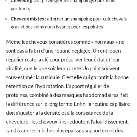
Cheveux gras
: privilégier les shampoings doux mais
purifiants
Cheveux mixtes
: alterner un shampoing pour cuir chevelu
gras et des soins nourrissants pour les pointes
Même les cheveux considérés comme « normaux » ne
sont pas à l’abri d’une routine négligée. Un entretien
régulier reste la clé pour préserver leur éclat et leur
vitalité, quelle que soit leur rareté.Un point souvent
sous-estimé : la
cuticule
. C’est elle qui garantit la bonne
rétention de l’hydratation. L’apport régulier de
protéines, combiné à des masques hebdomadaires, fait
la différence sur le long terme.Enfin, la routine capillaire
doit s’ajuster à la densité et à la consistance de la
chevelure : les cheveux fins redoutent l’alourdissement,
tandis que les mèches plus épaisses supporteront des