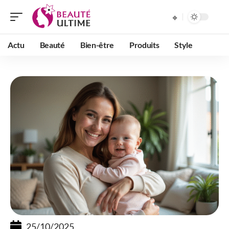
Actu
Beauté
Bien-être
Produits
Style
25/10/2025