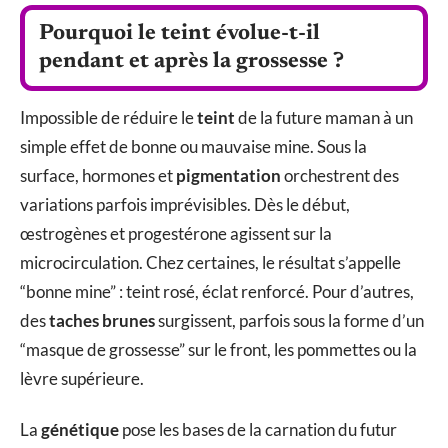
Pourquoi le teint évolue-t-il
pendant et après la grossesse ?
Impossible de réduire le
teint
de la future maman à un
simple effet de bonne ou mauvaise mine. Sous la
surface, hormones et
pigmentation
orchestrent des
variations parfois imprévisibles. Dès le début,
œstrogènes et progestérone agissent sur la
microcirculation. Chez certaines, le résultat s’appelle
“bonne mine” : teint rosé, éclat renforcé. Pour d’autres,
des
taches brunes
surgissent, parfois sous la forme d’un
“masque de grossesse” sur le front, les pommettes ou la
lèvre supérieure.
La
génétique
pose les bases de la carnation du futur