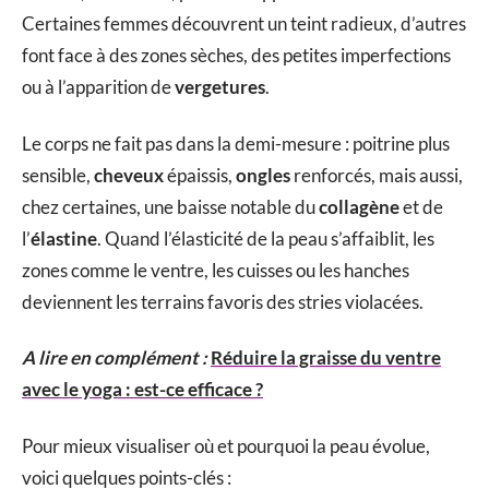
Certaines femmes découvrent un teint radieux, d’autres
font face à des zones sèches, des petites imperfections
ou à l’apparition de
vergetures
.
Le corps ne fait pas dans la demi-mesure : poitrine plus
sensible,
cheveux
épaissis,
ongles
renforcés, mais aussi,
chez certaines, une baisse notable du
collagène
et de
l’
élastine
. Quand l’élasticité de la peau s’affaiblit, les
zones comme le ventre, les cuisses ou les hanches
deviennent les terrains favoris des stries violacées.
A lire en complément :
Réduire la graisse du ventre
avec le yoga : est-ce efficace ?
Pour mieux visualiser où et pourquoi la peau évolue,
voici quelques points-clés :