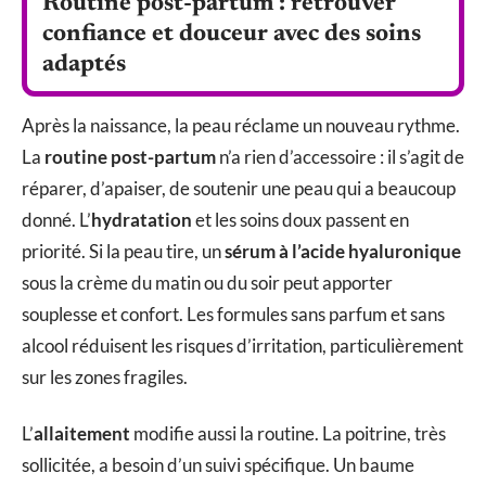
Routine post-partum : retrouver
confiance et douceur avec des soins
adaptés
Après la naissance, la peau réclame un nouveau rythme.
La
routine post-partum
n’a rien d’accessoire : il s’agit de
réparer, d’apaiser, de soutenir une peau qui a beaucoup
donné. L’
hydratation
et les soins doux passent en
priorité. Si la peau tire, un
sérum à l’acide hyaluronique
sous la crème du matin ou du soir peut apporter
souplesse et confort. Les formules sans parfum et sans
alcool réduisent les risques d’irritation, particulièrement
sur les zones fragiles.
L’
allaitement
modifie aussi la routine. La poitrine, très
sollicitée, a besoin d’un suivi spécifique. Un baume