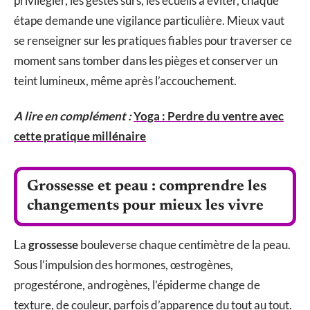
privilégier, les gestes sûrs, les écueils à éviter, chaque
étape demande une vigilance particulière. Mieux vaut
se renseigner sur les pratiques fiables pour traverser ce
moment sans tomber dans les pièges et conserver un
teint lumineux, même après l’accouchement.
A lire en complément :
Yoga : Perdre du ventre avec
cette pratique millénaire
Grossesse et peau : comprendre les
changements pour mieux les vivre
La
grossesse
bouleverse chaque centimètre de la peau.
Sous l’impulsion des hormones, œstrogènes,
progestérone, androgènes, l’épiderme change de
texture, de couleur, parfois d’apparence du tout au tout.