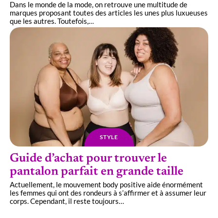
Dans le monde de la mode, on retrouve une multitude de
marques proposant toutes des articles les unes plus luxueuses
que les autres. Toutefois,
…
STYLE
Guide d’achat pour trouver le
pantalon parfait en grande taille
Actuellement, le mouvement body positive aide énormément
les femmes qui ont des rondeurs à s’affirmer et à assumer leur
corps. Cependant, il reste toujours
…