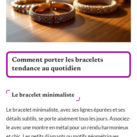
Comment porter les bracelets
tendance au quotidien
Le bracelet minimaliste
Le bracelet minimaliste, avec ses lignes épurées et ses
détails subtils, se porte aisément tous les jours. Associez-
le avec une montre en métal pour un rendu harmonieux
et chic. Les petits diamants ou motifs géométriques